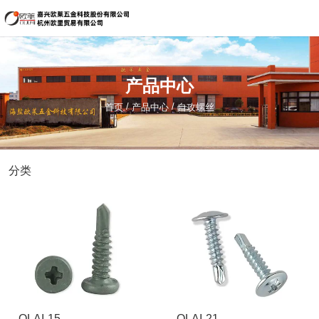
嘉兴欧莱五金科技股份有限公司
134-5621-1822（海盐）
产品中心
sale@hzouli.cn
/
/
首页
产品中心
自攻螺丝
简体中文
English
分类
OLAI-15
OLAI-21