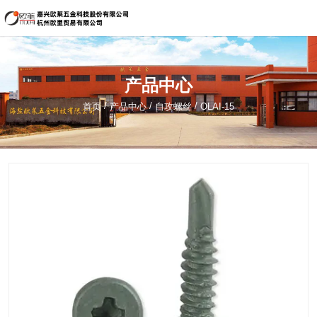
嘉兴欧莱五金科技股份有限公司
134-5621-1822（海盐）
产品中心
sale@hzouli.cn
/
/
/
首页
产品中心
自攻螺丝
OLAI-15
简体中文
English