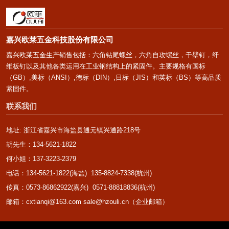
嘉兴欧莱五金科技股份有限公司
嘉兴欧莱五金生产销售包括：六角钻尾螺丝，六角自攻螺丝，干壁钉，纤
维板钉以及其他各类运用在工业钢结构上的紧固件。主要规格有国标
（GB）,美标（ANSI）,德标（DIN）,日标（JIS）和英标（BS）等高品质
紧固件。
联系我们
地址: 浙江省嘉兴市海盐县通元镇兴通路218号
胡先生：134-5621-1822
何小姐：137-3223-2379
电话：134-5621-1822(海盐) 135-8824-7338(杭州)
传真：0573-86862922(嘉兴) 0571-88818836(杭州)
邮箱：cxtianqi@163.com sale@hzouli.cn（企业邮箱）