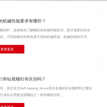
的机械性能要求有哪些？
螺丝时，如果能先了解螺丝的机械性能的话，那才能更好的去
丝。不同的螺丝种类有着不同的机械性能，机械性能的不同，
丝使用的场合也就有所不同。
查看更多
钉和钻尾螺钉有区别吗？
丝，英文名为Self-tapping Screw是在金属或非金属材料之预钻
行攻钻出所配合阴螺纹之一种有螺纹扣件。