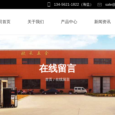
134-5621-1822（海盐）
sale@
司首页
关于我们
产品中心
新闻资讯
在线留言
首页
在线留言
/