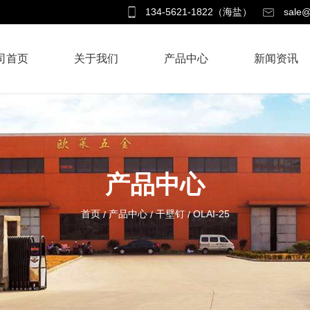
134-5621-1822（海盐）
sale@
司首页
关于我们
产品中心
新闻资讯
产品中心
首页
产品中心
干壁钉
OLAI-25
/
/
/