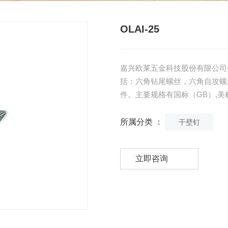
OLAI-25
嘉兴欧莱五金科技股份有限公司
括：六角钻尾螺丝，六角自攻螺
件。主要规格有国标（GB）,美标
所属分类 ：
干壁钉
立即咨询