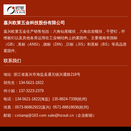
嘉兴欧莱五金科技股份有限公司
嘉兴欧莱五金生产销售包括：六角钻尾螺丝，六角自攻螺丝，干壁钉，纤
维板钉以及其他各类运用在工业钢结构上的紧固件。主要规格有国标
（GB）,美标（ANSI）,德标（DIN）,日标（JIS）和英标（BS）等高品质
紧固件。
联系我们
地址: 浙江省嘉兴市海盐县通元镇兴通路218号
胡先生：134-5621-1822
何小姐：137-3223-2379
电话：134-5621-1822(海盐) 135-8824-7338(杭州)
传真：0573-86862922(嘉兴) 0571-88818836(杭州)
邮箱：cxtianqi@163.com sale@hzouli.cn（企业邮箱）