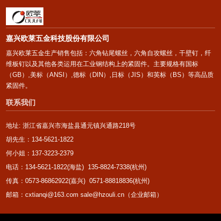
嘉兴欧莱五金科技股份有限公司
嘉兴欧莱五金生产销售包括：六角钻尾螺丝，六角自攻螺丝，干壁钉，纤
维板钉以及其他各类运用在工业钢结构上的紧固件。主要规格有国标
（GB）,美标（ANSI）,德标（DIN）,日标（JIS）和英标（BS）等高品质
紧固件。
联系我们
地址: 浙江省嘉兴市海盐县通元镇兴通路218号
胡先生：134-5621-1822
何小姐：137-3223-2379
电话：134-5621-1822(海盐) 135-8824-7338(杭州)
传真：0573-86862922(嘉兴) 0571-88818836(杭州)
邮箱：cxtianqi@163.com sale@hzouli.cn（企业邮箱）