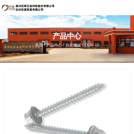
嘉兴欧莱五金科技股份有限公司
134-5621-1822（海盐）
产品中心
sale@hzouli.cn
/
/
/
首页
产品中心
自攻螺丝
OLAI-10
简体中文
English