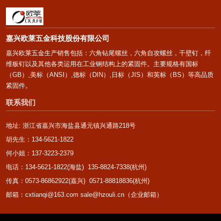
嘉兴欧莱五金科技股份有限公司
嘉兴欧莱五金生产销售包括：六角钻尾螺丝，六角自攻螺丝，干壁钉，纤
维板钉以及其他各类运用在工业钢结构上的紧固件。主要规格有国标
（GB）,美标（ANSI）,德标（DIN）,日标（JIS）和英标（BS）等高品质
紧固件。
联系我们
地址: 浙江省嘉兴市海盐县通元镇兴通路218号
胡先生：134-5621-1822
何小姐：137-3223-2379
电话：134-5621-1822(海盐) 135-8824-7338(杭州)
传真：0573-86862922(嘉兴) 0571-88818836(杭州)
邮箱：cxtianqi@163.com sale@hzouli.cn（企业邮箱）