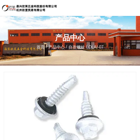
嘉兴欧莱五金科技股份有限公司
134-5621-1822（海盐）
产品中心
sale@hzouli.cn
/
/
/
首页
产品中心
自攻螺丝
OLAI-07
简体中文
English